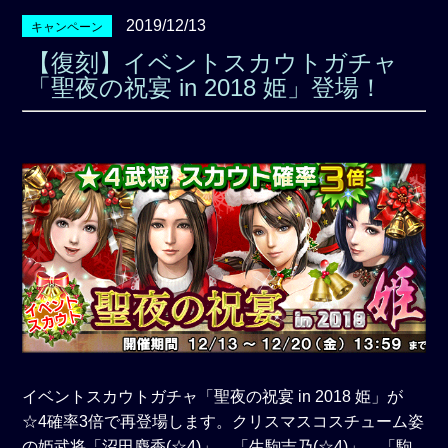
2019/12/13
キャンペーン
【復刻】イベントスカウトガチャ
「聖夜の祝宴 in 2018 姫」登場！
イベントスカウトガチャ「聖夜の祝宴 in 2018 姫」が
☆4確率3倍で再登場します。クリスマスコスチューム姿
の姫武将「沼田麝香(☆4)」、「生駒吉乃(☆4)」、「駒