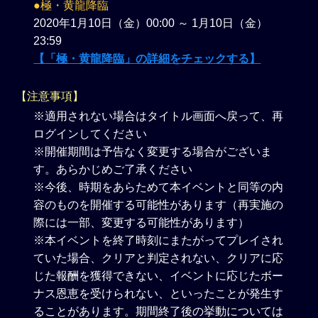
●極・黄龍降臨
2020年1月10日（金）00:00 ～ 1月10日（金）
23:59
【「極・黄龍降臨」の詳細をチェックする】
【注意事項】
※適用されない場合はタイトル画面へ戻って、再
ログインしてください
※開催期間は予告なく変更する場合がございま
す。あらかじめご了承ください
※今後、時期をあらためて本イベントと同等の内
容のものを開催する可能性があります（再実施の
際には一部、変更する可能性があります）
※本イベントを終了時刻にまたがってプレイされ
ていた場合、クリアと判定されない、クリアに応
じた報酬を獲得できない、イベントに応じたボー
ナス恩恵を受けられない、といったことが発生す
ることがあります。期間終了後の挙動については