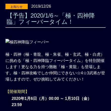
2019/12/26
お知らせ
【予告】2020/1/6～「極・四神降
臨」フィーバータイム！
極・四神（極・青龍、極・朱雀、極・玄武、極・白虎）
に挑める「極・四神降臨フィーバータイム」を特別開催
します！更なる力を持つ難敵「極・黄龍」も登場しま
す。極・四神攻略でしか仲間にできない☆4☆3武将が登
場しますので、ぜひ挑戦してみてください！
【開催期間】
2020年1月6日（月）00:00 ～ 1月10日（金）
23:59