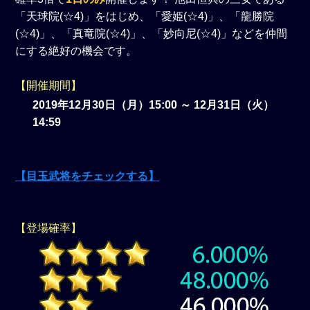
「天球院(☆4)」をはじめ、「愛姫(☆4)」、「龍勝院
(☆4)」、「真竜院(☆4)」、「妙向尼(☆4)」などを仲間
にする絶好の機会です。
【開催期間】
2019年12月30日（月）15:00 ～ 12月31日（火）
14:59
【目玉武将をチェックする】
【登場確率】