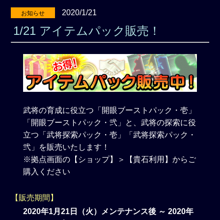
2020/1/21
お知らせ
1/21 アイテムパック販売！
武将の育成に役立つ「開眼ブーストパック・壱」
「開眼ブーストパック・弐」と、武将の探索に役
立つ「武将探索パック・壱」「武将探索パック・
弐」を販売いたします！
※拠点画面の【ショップ】＞【貴石利用】からご
購入ください
【販売期間】
2020年1月21日（火）メンテナンス後 ～ 2020年