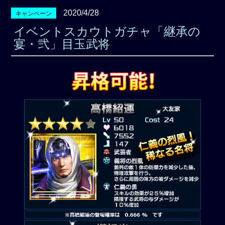
2020/4/28
キャンペーン
イベントスカウトガチャ「継承の
宴・弐」目玉武将