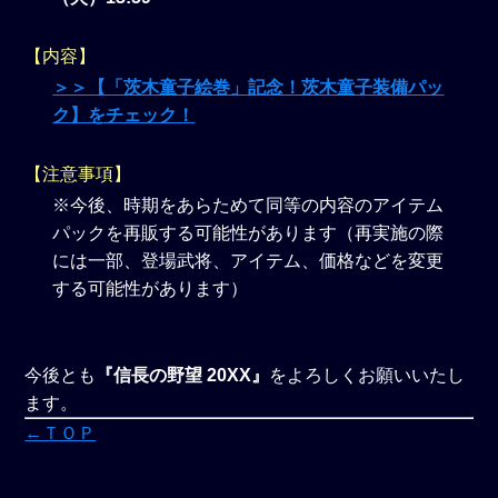
【内容】
＞＞【「茨木童子絵巻」記念！茨木童子装備パッ
ク】をチェック！
【注意事項】
※今後、時期をあらためて同等の内容のアイテム
パックを再販する可能性があります（再実施の際
には一部、登場武将、アイテム、価格などを変更
する可能性があります）
今後とも
『信長の野望 20XX』
をよろしくお願いいたし
ます。
←ＴＯＰ