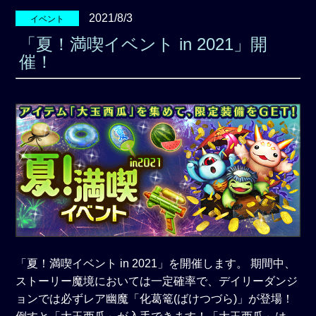
2021/8/3
イベント
「夏！満喫イベント in 2021」開
催！
「夏！満喫イベント in 2021」を開催します。 期間中、
ストーリー魔境においては一定確率で、デイリーダンジ
ョンでは必ずレア幽魔「化葛篭(ばけつづら)」が登場！