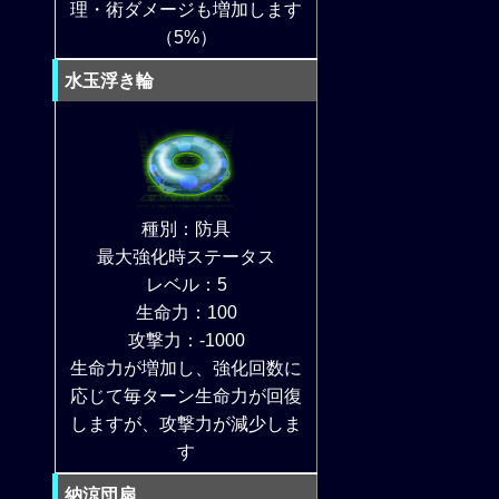
理・術ダメージも増加します
（5%）
水玉浮き輪
種別：防具
最大強化時ステータス
レベル：5
生命力：100
攻撃力：-1000
生命力が増加し、強化回数に
応じて毎ターン生命力が回復
しますが、攻撃力が減少しま
す
納涼団扇