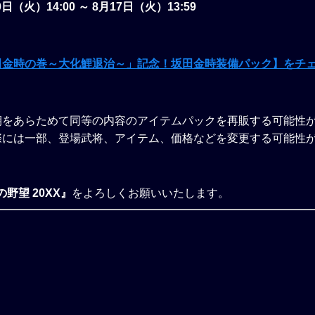
0日（火）14:00 ～ 8月17日（火）13:59
田金時の巻～大化鯉退治～」記念！坂田金時装備パック】をチ
期をあらためて同等の内容のアイテムパックを再販する可能性
際には一部、登場武将、アイテム、価格などを変更する可能性
野望 20XX』
をよろしくお願いいたします。