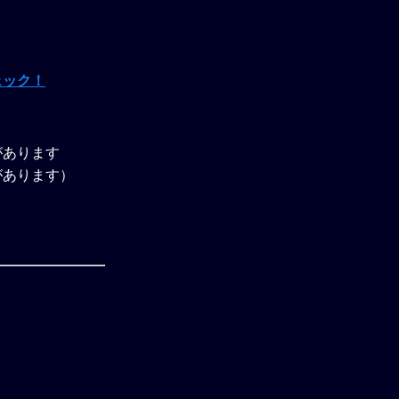
ェック！
があります
があります）