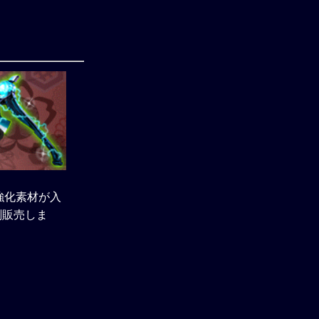
強化素材が入
刻販売しま