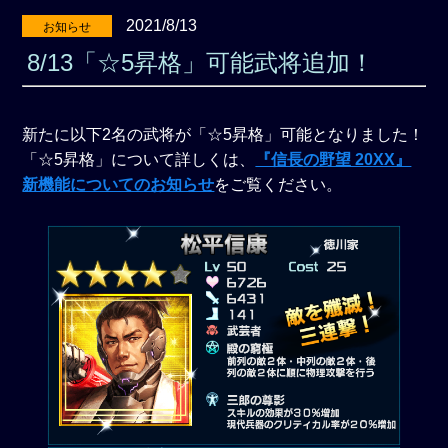
2021/8/13
お知らせ
8/13「☆5昇格」可能武将追加！
新たに以下2名の武将が「☆5昇格」可能となりました！
「☆5昇格」について詳しくは、
『信長の野望 20XX』
新機能についてのお知らせ
をご覧ください。