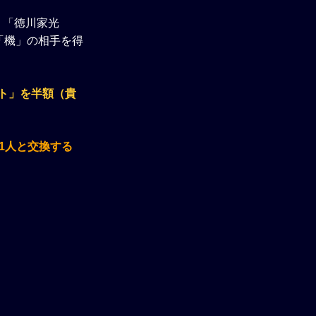
！「徳川家光
族「機」の相手を得
ト」を半額（貴
1人と交換する