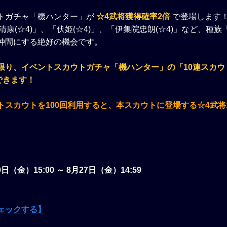
トガチャ「機ハンター」が
☆4武将獲得確率2倍
で登場します
平清康(☆4)」、「伏姫(☆4)」、「伊集院忠朗(☆4)」など、種
仲間にする絶好の機会です。
限り、イベントスカウトガチャ「機ハンター」の「10連スカウ
できます！
トスカウトを100回利用すると、本スカウトに登場する☆4武将
。
0日（金）15:00 ～ 8月27日（金）14:59
ェックする】