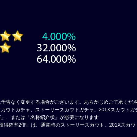
は予告なく変更する場合がございます。あらかじめご了承くだ
カウトガチャ、ストーリースカウトガチャ、201Xスカウトガ
石」、または「名将紹介状」が必要になります
獲得確率2倍」は、通常時のストーリースカウト、201Xスカ