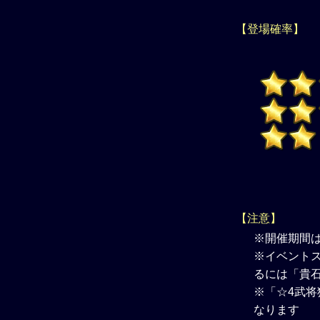
【登場確率】
【注意】
※開催期間
※イベントス
るには「貴
※「☆4武将
なります