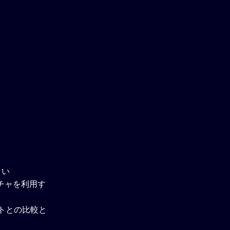
さい
チャを利用す
ウトとの比較と