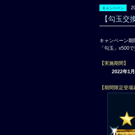
2
キャンペーン
【勾玉交換
キャンペーン期
「勾玉」x50
【実施期間】
2022年1
【期間限定登場