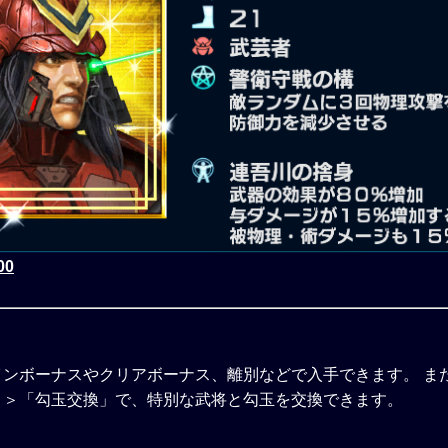
00
インボーナスやクリアボーナス、離別などで入手できます。 ま
」＞「勾玉交換」で、特別な武将と勾玉を交換できます。