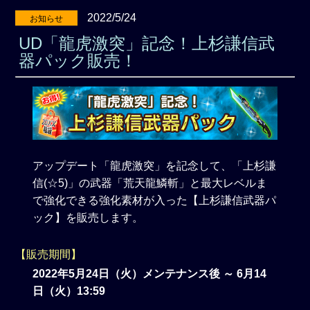
2022/5/24
お知らせ
UD「龍虎激突」記念！上杉謙信武
器パック販売！
アップデート「龍虎激突」を記念して、「上杉謙
信(☆5)」の武器「荒天龍鱗斬」と最大レベルま
で強化できる強化素材が入った【上杉謙信武器パ
ック】を販売します。
【販売期間】
2022年5月24日（火）メンテナンス後 ～ 6月14
日（火）13:59