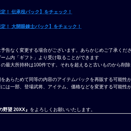
定！ 伝承役パック】をチェック！
定！ 大開眼錬士パック】をチェック！
は予告なく変更する場合がございます。あらかじめご了承くだ
ゲーム内「ギフト」より受け取ることができます
の最大所持枠は100件です。それを超えると古いものから削
期をあらためて同等の内容のアイテムパックを再販する可能性
際には一部、登場武将、アイテム、価格などを変更する可能性
野望 20XX』
をよろしくお願いいたします。