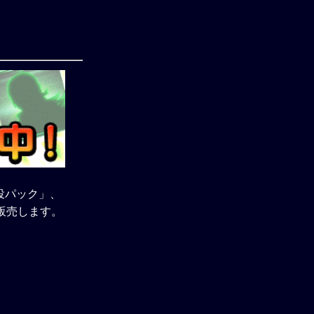
役パック」、
販売します。