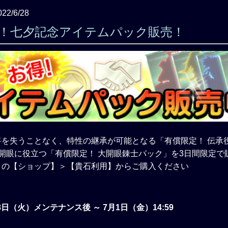
022/6/28
定！七夕記念アイテムパック販売！
将を失うことなく、特性の継承が可能となる「有償限定！ 伝承
開眼に役立つ「有償限定！ 大開眼錬士パック」を3日間限定で
」の【ショップ】＞【貴石利用】からご購入ください
28日（火）メンテナンス後 ～ 7月1日（金）14:59