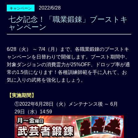
2022/6/28
キャンペーン
七夕記念！「職業鍛錬」ブーストキ
ャンペーン
6/28（火） ～ 7/4（月）まで、各職業鍛錬のブーストキ
ャンペーンを日替わりで開催します。ブースト期間中、
対象ダンジョンの消費霊力が25%OFF、ドロップ率が通
常の1.5倍になります！各種訓練師範を手に入れて、お
気に入りの武将を強化しましょう。
【実施期間】
①2022年6月28日（火）メンテナンス後 ～ 6月
29日（水）14:59