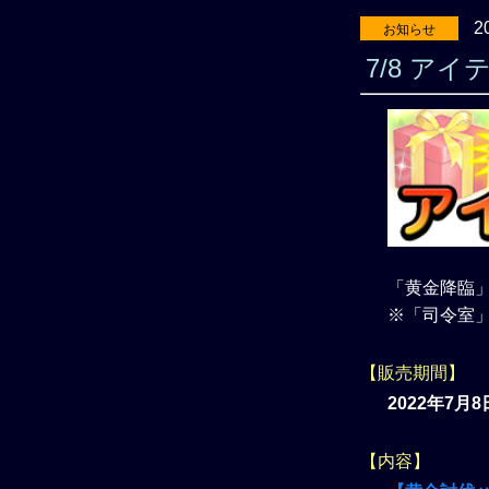
2
お知らせ
7/8 ア
「黄金降臨
※「司令室
【販売期間】
2022年7月8
【内容】