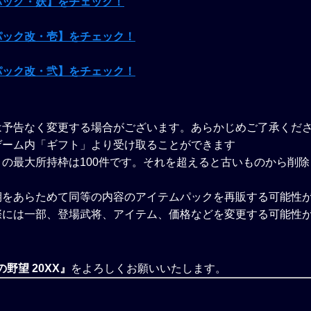
パック・妖】をチェック！
パック改・壱】をチェック！
パック改・弐】をチェック！
は予告なく変更する場合がございます。あらかじめご了承くだ
ゲーム内「ギフト」より受け取ることができます
の最大所持枠は100件です。それを超えると古いものから削
期をあらためて同等の内容のアイテムパックを再販する可能性
際には一部、登場武将、アイテム、価格などを変更する可能性
野望 20XX』
をよろしくお願いいたします。