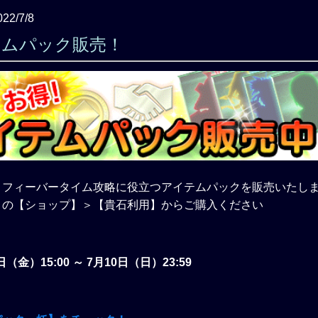
022/7/8
イテムパック販売！
」フィーバータイム攻略に役立つアイテムパックを販売いたし
」の【ショップ】＞【貴石利用】からご購入ください
日（金）15:00 ～ 7月10日（日）23:59