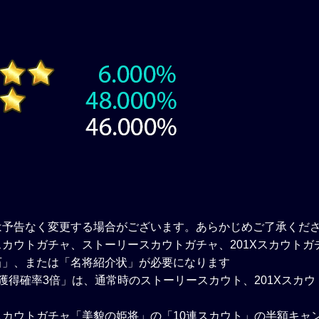
は予告なく変更する場合がございます。あらかじめご了承くだ
カウトガチャ、ストーリースカウトガチャ、201Xスカウトガ
石」、または「名将紹介状」が必要になります
獲得確率3倍」は、通常時のストーリースカウト、201Xスカ
スカウトガチャ「美貌の姫将」の「10連スカウト」の半額キャ