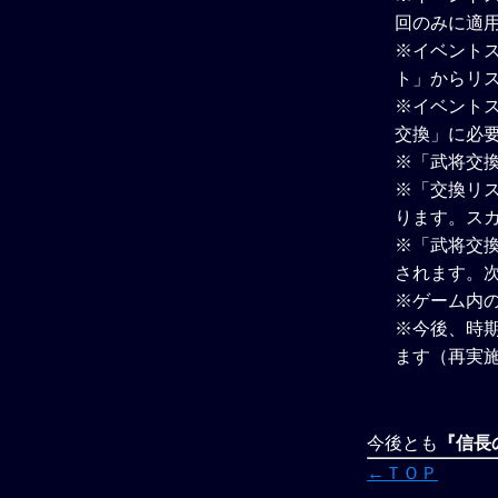
回のみに適
※イベントス
ト」からリス
※イベント
交換」に必
※「武将交
※「交換リ
ります。ス
※「武将交
されます。
※ゲーム内
※今後、時
ます（再実
今後とも
『信長の
←ＴＯＰ