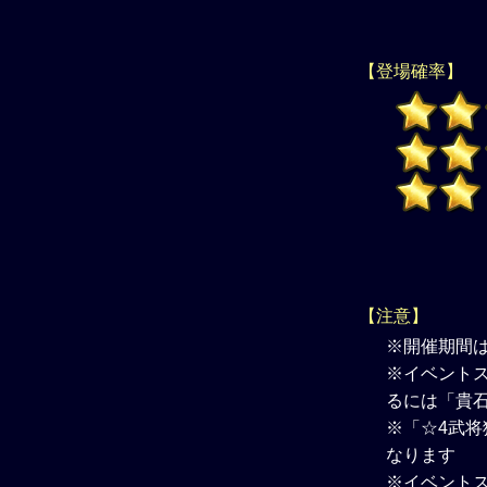
【登場確率】
【注意】
※開催期間
※イベントス
るには「貴
※「☆4武将
なります
※イベント