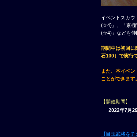
イベントスカウ
(☆4)」、「京
(☆4)」などを
期間中は初回に
石100）で実行
また、本イベン
ことができます
【開催期間】
2022年7月2
【目玉武将をチ