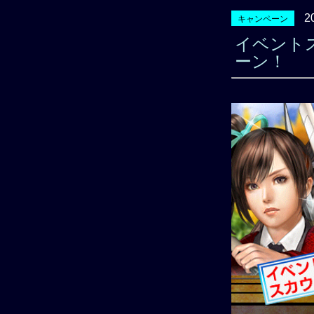
2
キャンペーン
イベント
ーン！