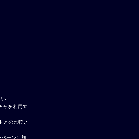
さい
チャを利用す
ウトとの比較と
ンペーンは初