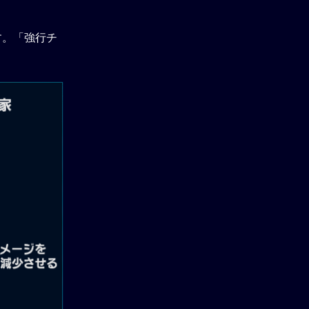
す。「強行チ