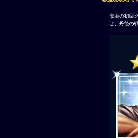
魔境の初回
は、丹後の戦