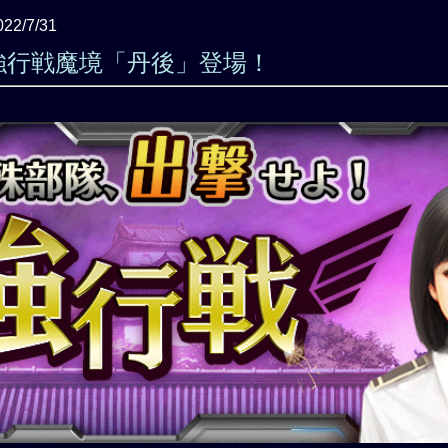
022/7/31
強行戦魔境「丹後」登場！