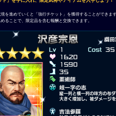
ット」を手に入れ、限定武将やアイテムを入手しよう！
魔境を進めていくと「強行チケット」を獲得することができま
集めることで、限定品を含む報酬と交換できます。