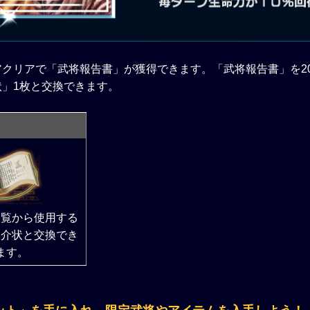
アクリアで「武将報告書」が獲得できます。「武将報告書」を2
状」1枚と交換できます。
一覧から使用する
紹介状と交換でき
ます。