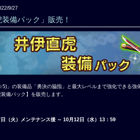
022/9/27
虎装備パック」販売！
☆5)」の装備品「勇決の脇指」と最大レベルまで強化できる強
虎装備パック】を販売します。
27日（火）メンテナンス後 ～ 10月12日（水）13：59