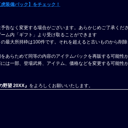
直虎装備パック】をチェック！
は予告なく変更する場合がございます。あらかじめご了承くだ
ゲーム内「ギフト」より受け取ることができます
の最大所持枠は100件です。それを超えると古いものから削
期をあらためて同等の内容のアイテムパックを再販する可能性
際には一部、登場武将、アイテム、価格などを変更する可能性
野望 20XX』
をよろしくお願いいたします。