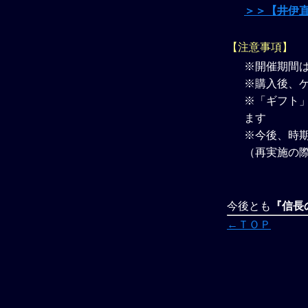
＞＞【井伊
【注意事項】
※開催期間
※購入後、
※「ギフト」
ます
※今後、時
（再実施の
今後とも
『信長の
←ＴＯＰ