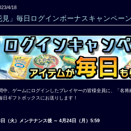
023/4/18
花見」毎日ログインボーナスキャンペー
間中、ゲームにログインしたプレイヤーの皆様全員に、「名将
毎日ギフトボックスにお送りします！
18日（火）メンテナンス後 ～ 4月24日（月）5:59