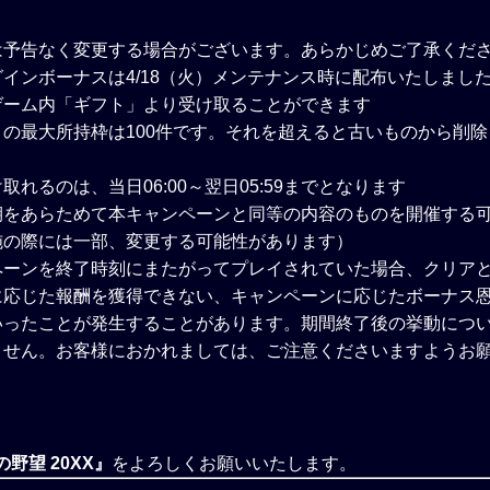
は予告なく変更する場合がございます。あらかじめご了承くだ
インボーナスは4/18（火）メンテナンス時に配布いたしまし
ゲーム内「ギフト」より受け取ることができます
の最大所持枠は100件です。それを超えると古いものから削
取れるのは、当日06:00～翌日05:59までとなります
期をあらためて本キャンペーンと同等の内容のものを開催する
施の際には一部、変更する可能性があります）
ペーンを終了時刻にまたがってプレイされていた場合、クリア
に応じた報酬を獲得できない、キャンペーンに応じたボーナス
いったことが発生することがあります。期間終了後の挙動につ
ません。お客様におかれましては、ご注意くださいますようお
野望 20XX』
をよろしくお願いいたします。