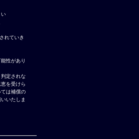
さい
た
除されていき
可能性があり
と判定されな
恩恵を受けら
いては補償の
願いいたしま