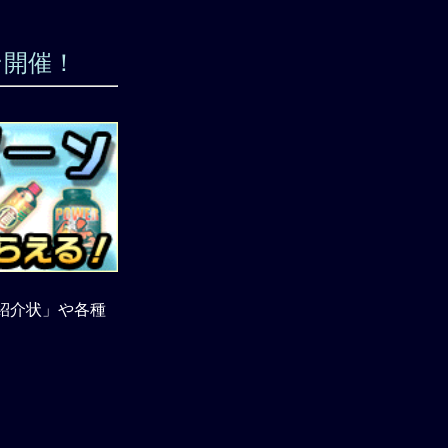
ン開催！
紹介状」や各種