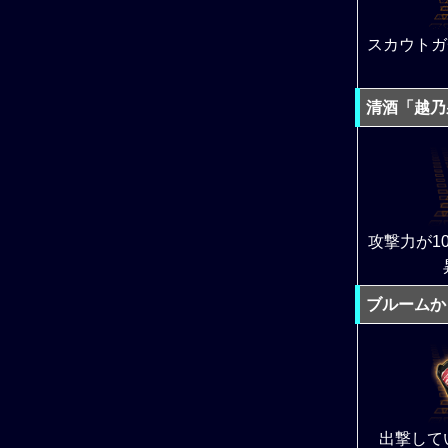
スカウトガ
清酒「越乃
攻撃力が1
ブルームか
出撃して