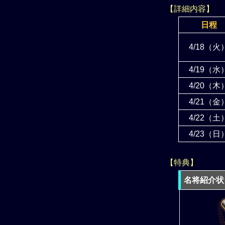
【詳細内容】
日程
4/18（火
4/19（水
4/20（木
4/21（金
4/22（土
4/23（日
【特典】
名将紹介状