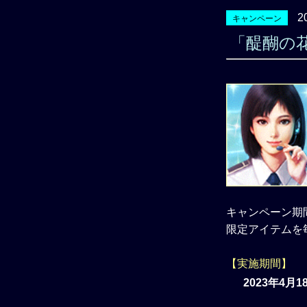
2
キャンペーン
「醍醐の
キャンペーン期
限定アイテムを
【実施期間】
2023年4月