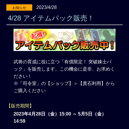
2023/4/28
お知らせ
4/28 アイテムパック販売！
武将の育成に役に立つ「有償限定！ 突破錬士パ
ック」を販売します。この機会に是非、お求めく
ださい！
※「司令室」の【ショップ】＞【貴石利用】から
ご購入ください
【販売期間】
2023年4月28日（金）15:00 ～ 5月5日（金）
14:59