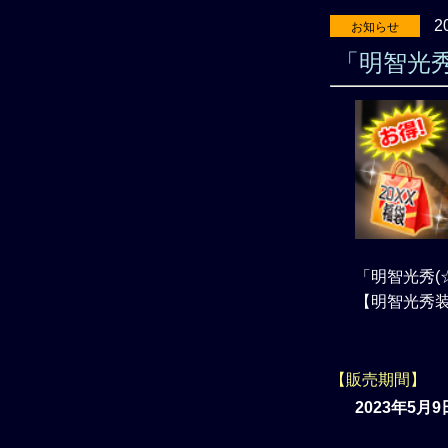
2
お知らせ
「明智光
「明智光秀(
【明智光秀
【販売期間】
2023年5月