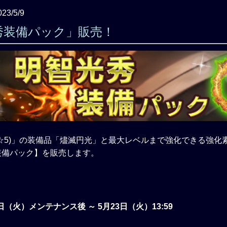
023/5/9
秀装備パック」販売！
☆5)」の装備品「燼滅円光」と最大レベルまで強化できる強化
装備パック】を販売します。
9日（火）メンテナンス後 ～ 5月23日（火）13:59