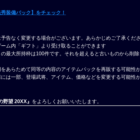
光秀装備パック】をチェック！
は予告なく変更する場合がございます。あらかじめご了承くだ
ゲーム内「ギフト」より受け取ることができます
の最大所持枠は100件です。それを超えると古いものから削
期をあらためて同等の内容のアイテムパックを再販する可能性
際には一部、登場武将、アイテム、価格などを変更する可能性
野望 20XX』
をよろしくお願いいたします。