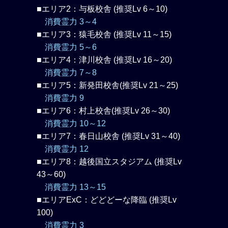
■エリア2：与板校舎 (推奨Lv 6～10)
消費霊力 3～4
■エリア3：猿毛校舎 (推奨Lv 11～15)
消費霊力 5～6
■エリア4：津川校舎 (推奨Lv 16～20)
消費霊力 7～8
■エリア5：新発田校舎(推奨Lv 21～25)
消費霊力 9
■エリア6：村上校舎(推奨Lv 26～30)
消費霊力 10～12
■エリア7：春日山校舎 (推奨Lv 31～40)
消費霊力 12
■エリア8：越後国立スタジアム (推奨Lv
43～60)
消費霊力 13～15
■エリアExC：どどどーな降臨 (推奨Lv
100)
消費霊力 3