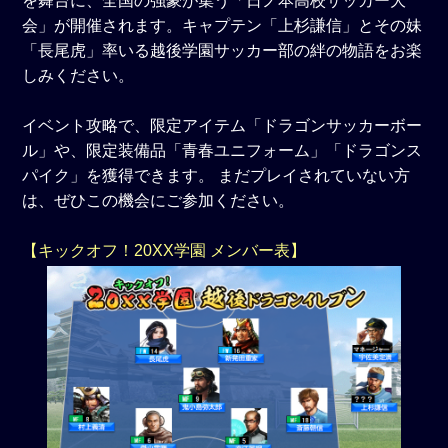
を舞台に、全国の強豪が集う「日ノ本高校サッカー大
会」が開催されます。キャプテン「上杉謙信」とその妹
「長尾虎」率いる越後学園サッカー部の絆の物語をお楽
しみください。
イベント攻略で、限定アイテム「ドラゴンサッカーボー
ル」や、限定装備品「青春ユニフォーム」「ドラゴンス
パイク」を獲得できます。 まだプレイされていない方
は、ぜひこの機会にご参加ください。
【キックオフ！20XX学園 メンバー表】