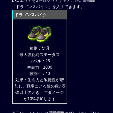
ExCエリアをS評価クリアすると、限定装備品
「ドラゴンスパイク」を入手できます。
ドラゴンスパイク
種別：防具
最大強化時ステータス
レベル：25
生命力：1000
敏捷性：40
効果：生命力と敏捷性が増
加し、戦場にいる敵の数が5
体以上のとき、与ダメージ
が10%増加します