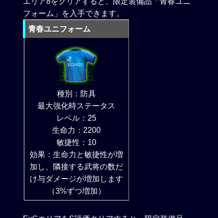
エリア8をクリアすると、限定装備品「青春ユニ
フォーム」を入手できます。
青春ユニフォーム
種別：防具
最大強化時ステータス
レベル：25
生命力：2200
敏捷性：10
効果：生命力と敏捷性が増
加し、隣接する武将の数だ
け与ダメージが増加します
（3%ずつ増加）