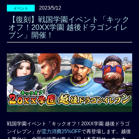
2023/5/12
イベント
【復刻】戦国学園イベント「キック
オフ！20XX学園 越後ドラゴンイレ
ブン」開催！
戦国学園イベント「キックオフ！20XX学園 越後ドラゴ
ンイレブン」が
霊力消費25%OFF
で再登場します。越後