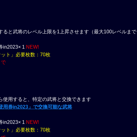
すると武将のレベル上限を1上昇させます（最大100レベルまで
2023× 1
NEW!
ケット」必要枚数：70枚
まで
ら使用すると、特定の武将と交換できます
用券in2023」で交換可能な武将
2023× 1
NEW!
ケット」必要枚数：70枚