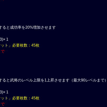
すると成功率を20%増加させます
× 1
ケット」必要枚数：45枚
まで
すると武将のレベル上限を1上昇させます（最大90レベルまで
× 1
ケット」必要枚数：45枚
まで