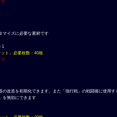
まで
タマイズに必要な素材です
 1
ケット」必要枚数：40枚
まで
器の改造を初期化できます。また「強行戦」の戦闘後に使用す
」を無効にできます