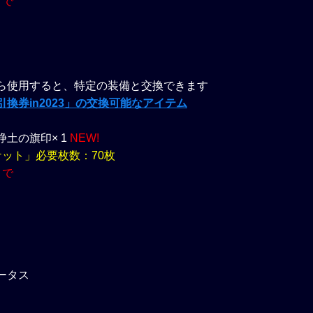
まで
ら使用すると、特定の装備と交換できます
換券in2023」の交換可能なアイテム
土の旗印× 1
NEW!
ケット」必要枚数：70枚
まで
ータス