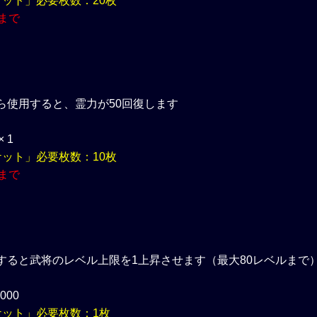
ケット」必要枚数：20枚
まで
ら使用すると、霊力が50回復します
 1
ケット」必要枚数：10枚
まで
すると武将のレベル上限を1上昇させます（最大80レベルまで
000
ケット」必要枚数：1枚