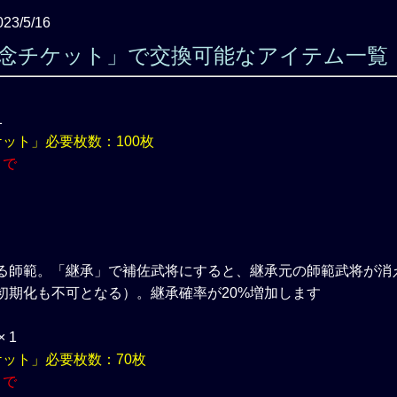
023/5/16
記念チケット」で交換可能なアイテム一覧
1
ット」必要枚数：100枚
まで
る師範。「継承」で補佐武将にすると、継承元の師範武将が消
初期化も不可となる）。継承確率が20%増加します
 1
ケット」必要枚数：70枚
まで