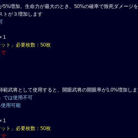
が5%増加。生命力が最大のとき、50%の確率で致死ダメージ
ストが３増加します
可
 1
ケット」必要枚数：50枚
まで
師範武将として使用すると、開眼武将の開眼率が1.0%増加しま
」では使用不可
み使用可能
 1
ケット」必要枚数：50枚
まで