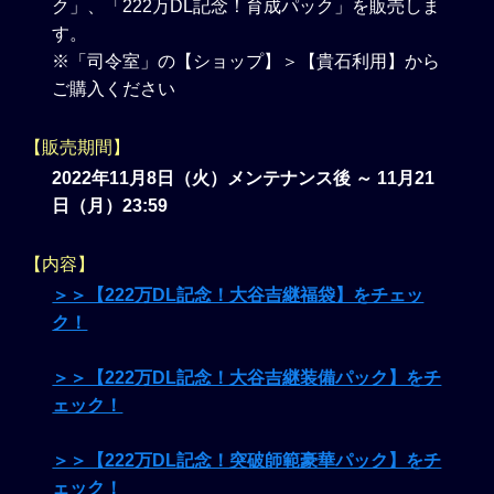
ク」、「222万DL記念！育成パック」を販売しま
す。
※「司令室」の【ショップ】＞【貴石利用】から
ご購入ください
【販売期間】
2022年11月8日（火）メンテナンス後 ～ 11月21
日（月）23:59
【内容】
＞＞【222万DL記念！大谷吉継福袋】をチェッ
ク！
＞＞【222万DL記念！大谷吉継装備パック】をチ
ェック！
＞＞【222万DL記念！突破師範豪華パック】をチ
ェック！