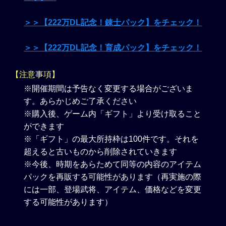
＞＞【222万DL記念！錬士パック】をチェック！
＞＞【222万DL記念！育成パック】をチェック！
【注意事項】
※開催期間は予告なく変更する場合がございま
す。あらかじめご了承ください
※購入後、ゲーム内「ギフト」より受け取ること
ができます
※「ギフト」の最大所持枠は100件です。それを
超えると古いものから削除されていきます
※今後、時期をあらためて同等の内容のアイテム
パックを再販する可能性があります（再実施の際
には一部、登場武将、アイテム、価格などを変更
する可能性があります）