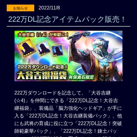
2022/11/8
お知らせ
222万DL記念アイテムパック販売！
222万ダウンロードを記念して、「大谷吉継
(☆4)」を仲間にできる「222万DL記念！大谷吉
継福袋」、装備品「脳力強化ヘッドギア」が手に
入る「222万DL記念！大谷吉継装備パック」、他
にも武将の育成に役に立つ「222万DL記念！突破
師範豪華パック」、「222万DL記念！錬士パッ