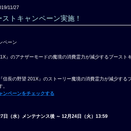
019/11/27
ーストキャンペーン実施！
201X』のアナザーモードの魔境の消費霊力が減少するブースト
『信長の野望 201X』のストーリー魔境の消費霊力が減少する
す。
ャンペーンをチェックする
月27日（水）メンテナンス後 ～ 12月24日（火）13:59