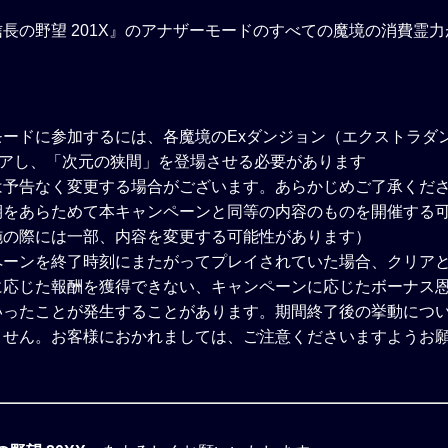
長の野望 201X』のアナザーモードのすべての魔境の消費霊力が
モードに参加するには、各魔境のExダンジョン（エクストラダ
リアし、「次元の狭間」を登場させる必要があります
は予告なく変更する場合がございます。あらかじめご了承くだ
期をあらためて本キャンペーンと同等の内容のものを開催する
施の際には一部、内容を変更する可能性があります）
ペーンを終了時刻にまたがってプレイされていた場合、クリア
に応じた報酬を獲得できない、キャンペーンに応じたボーナス
いったことが発生することがあります。期間終了後の挙動につ
ません。お客様におかれましては、ご注意くださいますようお