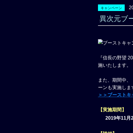
2
キャンペーン
異次元ブ
『信長の野望 
施いたします。
また、期間中、
ーンも実施しま
＞＞ブーストキ
【実施期間】
2019年11