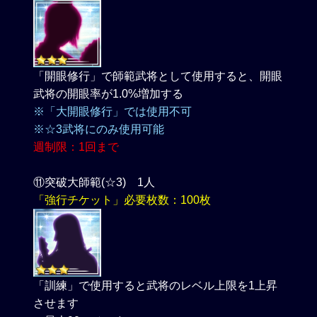
「開眼修行」で師範武将として使用すると、開眼
武将の開眼率が1.0%増加する
※「大開眼修行」では使用不可
※☆3武将にのみ使用可能
週制限：1回まで
⑪突破大師範(☆3) 1人
「強行チケット」必要枚数：100枚
「訓練」で使用すると武将のレベル上限を1上昇
させます