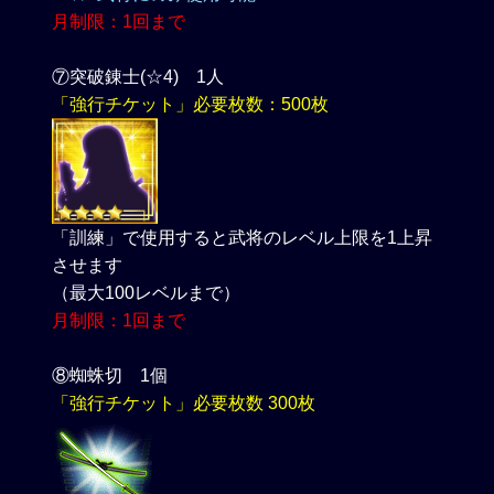
月制限：1回まで
⑦突破錬士(☆4) 1人
「強行チケット」必要枚数：500枚
「訓練」で使用すると武将のレベル上限を1上昇
させます
（最大100レベルまで）
月制限：1回まで
⑧蜘蛛切 1個
「強行チケット」必要枚数 300枚