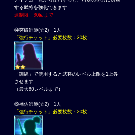
する武将を強化できます
週制限：30回まで
⑭突破師範(☆2) 1人
「強行チケット」必要枚数：20枚
「訓練」で使用すると武将のレベル上限を1上昇
させます
（最大80レベルまで）
⑮補佐師範(☆2) 1人
「強行チケット」必要枚数：20枚