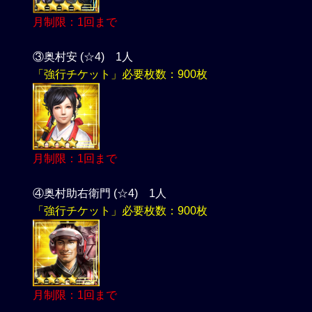
月制限：1回まで
③奥村安 (☆4) 1人
「強行チケット」必要枚数：900枚
月制限：1回まで
④奥村助右衛門 (☆4) 1人
「強行チケット」必要枚数：900枚
月制限：1回まで