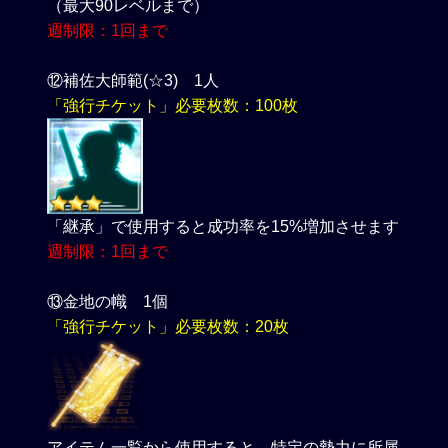
（最大90レベルまで）
週制限：1回まで
⑫補佐大師範(☆3) 1人
「強行チケット」必要枚数：100枚
「継承」で使用すると成功率を15%増加させます
週制限：1回まで
⑬金地の幟 1個
「強行チケット」必要枚数：20枚
アイテム一覧から使用すると、特定の勢力に所属