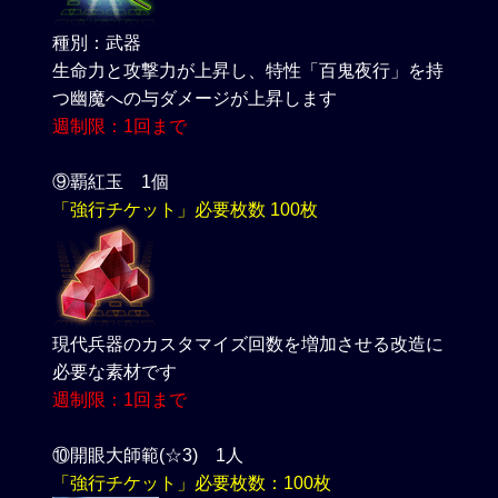
種別：武器
生命力と攻撃力が上昇し、特性「百鬼夜行」を持
つ幽魔への与ダメージが上昇します
週制限：1回まで
⑨覇紅玉 1個
「強行チケット」必要枚数 100枚
現代兵器のカスタマイズ回数を増加させる改造に
必要な素材です
週制限：1回まで
⑩開眼大師範(☆3) 1人
「強行チケット」必要枚数：100枚