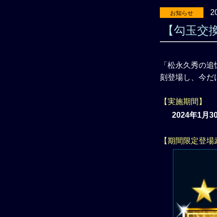
2
お知らせ
【勾玉交換
「松永久秀の追
刻登場し、今だ
【実施期間】
2024年1月
【期間限定登場