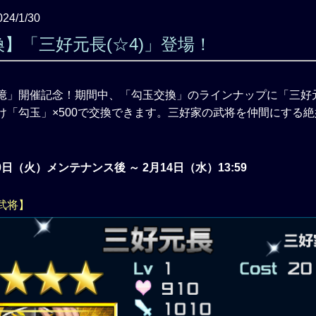
024/1/30
】「三好元長(☆4)」登場！
憶」開催記念！期間中、「勾玉交換」のラインナップに「三好元
け「勾玉」×500で交換できます。三好家の武将を仲間にする
30日（火）メンテナンス後 ～ 2月14日（水）13:59
武将】