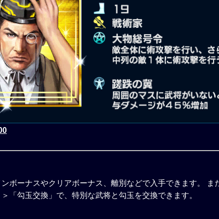
00
インボーナスやクリアボーナス、離別などで入手できます。 ま
」＞「勾玉交換」で、特別な武将と勾玉を交換できます。