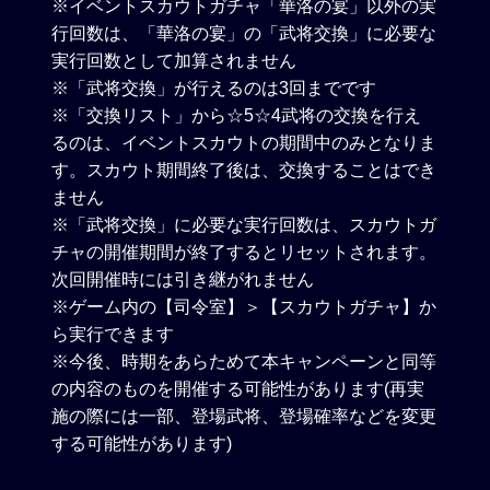
※イベントスカウトガチャ「華洛の宴」以外の実
行回数は、「華洛の宴」の「武将交換」に必要な
実行回数として加算されません
※「武将交換」が行えるのは3回までです
※「交換リスト」から☆5☆4武将の交換を行え
るのは、イベントスカウトの期間中のみとなりま
す。スカウト期間終了後は、交換することはでき
ません
※「武将交換」に必要な実行回数は、スカウトガ
チャの開催期間が終了するとリセットされます。
次回開催時には引き継がれません
※ゲーム内の【司令室】＞【スカウトガチャ】か
ら実行できます
※今後、時期をあらためて本キャンペーンと同等
の内容のものを開催する可能性があります(再実
施の際には一部、登場武将、登場確率などを変更
する可能性があります)