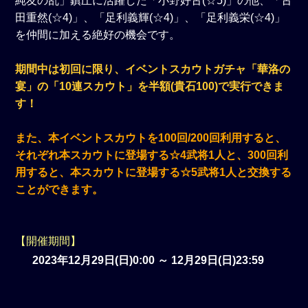
純友の乱」鎮圧に活躍した「小野好古(☆5)」の他、「古
田重然(☆4)」、「足利義輝(☆4)」、「足利義栄(☆4)」
を仲間に加える絶好の機会です。
期間中は初回に限り、イベントスカウトガチャ「華洛の
宴」の「10連スカウト」を半額(貴石100)で実行できま
す！
また、本イベントスカウトを100回/200回利用すると、
それぞれ本スカウトに登場する☆4武将1人と、300回利
用すると、本スカウトに登場する☆5武将1人と交換する
ことができます。
【開催期間】
2023年12月29日(日)0:00 ～ 12月29日(日)23:59