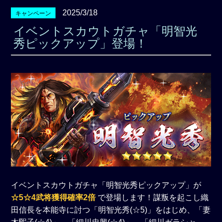
2025/3/18
キャンペーン
イベントスカウトガチャ「明智光
秀ピックアップ」登場！
イベントスカウトガチャ「明智光秀ピックアップ」が
☆5☆4武将獲得確率2倍
で登場します！謀叛を起こし織
田信長を本能寺に討つ「明智光秀(☆5)」をはじめ、「妻