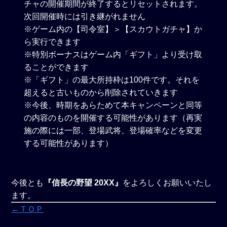
チャの開催期間が終了するとリセットされます。
次回開催時には引き継がれません
※ゲーム内の【司令室】＞【スカウトガチャ】か
ら実行できます
※特別ボーナスはゲーム内「ギフト」より受け取
ることができます
※「ギフト」の最大所持枠は100件です。それを
超えると古いものから削除されていきます
※今後、時期をあらためて本キャンペーンと同等
の内容のものを開催する可能性があります（再実
施の際には一部、登場武将、登場確率などを変更
する可能性があります）
今後とも
『信長の野望 20XX』
をよろしくお願いいたし
ます。
←ＴＯＰ