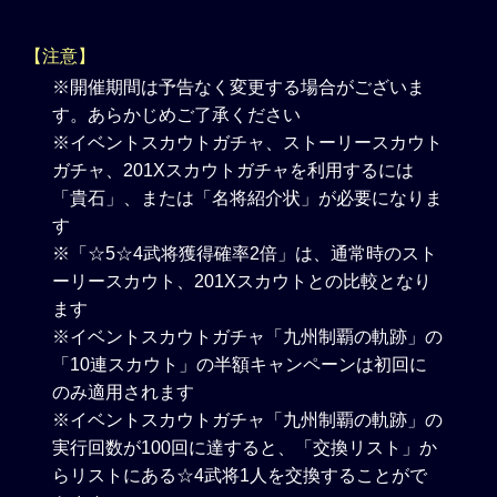
【注意】
※開催期間は予告なく変更する場合がございま
す。あらかじめご了承ください
※イベントスカウトガチャ、ストーリースカウト
ガチャ、201Xスカウトガチャを利用するには
「貴石」、または「名将紹介状」が必要になりま
す
※「☆5☆4武将獲得確率2倍」は、通常時のスト
ーリースカウト、201Xスカウトとの比較となり
ます
※イベントスカウトガチャ「九州制覇の軌跡」の
「10連スカウト」の半額キャンペーンは初回に
のみ適用されます
※イベントスカウトガチャ「九州制覇の軌跡」の
実行回数が100回に達すると、「交換リスト」か
らリストにある☆4武将1人を交換することがで