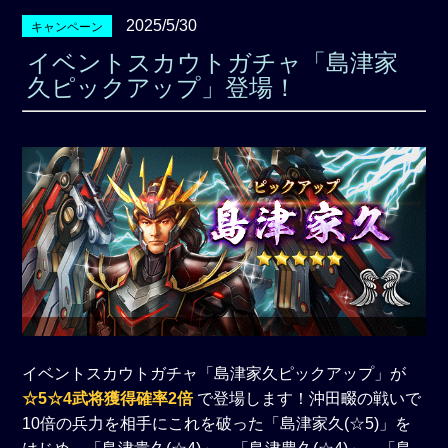
2025/5/30
キャンペーン
イベントスカウトガチャ「島津家
久ピックアップ」登場！
イベントスカウトガチャ「島津家久ピックアップ」が
☆5☆4武将獲得確率2倍
で登場します！沖田畷の戦いで
10倍の兵力を相手にこれを破った「島津家久(☆5)」を