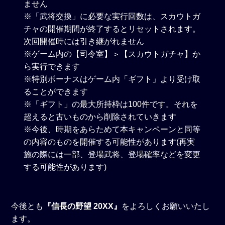
ません
※「武将交換」に必要な実行回数は、スカウトガ
チャの開催期間が終了するとリセットされます。
次回開催時には引き継がれません
※ゲーム内の【司令室】＞【スカウトガチャ】か
ら実行できます
※特別ボーナスはゲーム内「ギフト」より受け取
ることができます
※「ギフト」の最大所持枠は100件です。それを
超えると古いものから削除されていきます
※今後、時期をあらためて本キャンペーンと同等
の内容のものを開催する可能性があります(再実
施の際には一部、登場武将、登場確率などを変更
する可能性があります)
今後とも
『信長の野望 20XX』
をよろしくお願いいたし
ます。