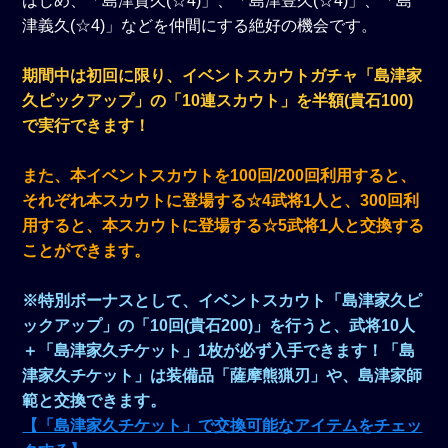
はじめ、「島津貴久(☆4)」、「島津豊久(☆4)」、「島
津義久(☆4)」などを仲間にする絶好の機会です。
期間中は初回に限り、イベントスカウトガチャ「島津家
久ピックアップ」の「10連スカウト」を半額(貴石100)
で実行できます！
また、本イベントスカウトを100回/200回利用すると、
それぞれ本スカウトに登場する☆4武将1人と、300回利
用すると、本スカウトに登場する☆5武将1人と交換する
ことができます。
※特別ボーナスとして、イベントスカウト「島津家久ピ
ックアップ」の「10回(貴石200)」を行うと、武将10人
＋「島津家久チケット」1枚が必ず入手できます！「島
津家久チケット」は装備品「薩摩熊猟刃」や、島津家師
範と交換できます。
【「島津家久チケット」で交換可能なアイテムをチェッ