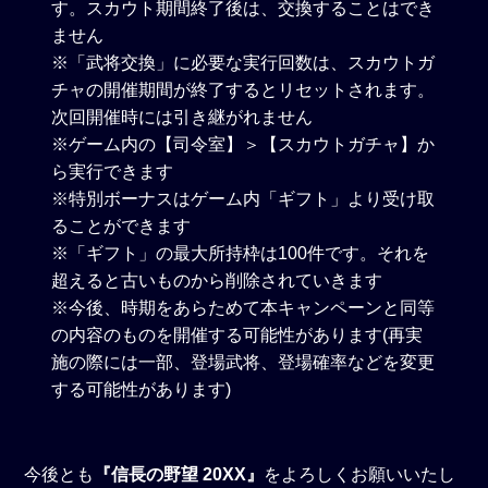
す。スカウト期間終了後は、交換することはでき
ません
※「武将交換」に必要な実行回数は、スカウトガ
チャの開催期間が終了するとリセットされます。
次回開催時には引き継がれません
※ゲーム内の【司令室】＞【スカウトガチャ】か
ら実行できます
※特別ボーナスはゲーム内「ギフト」より受け取
ることができます
※「ギフト」の最大所持枠は100件です。それを
超えると古いものから削除されていきます
※今後、時期をあらためて本キャンペーンと同等
の内容のものを開催する可能性があります(再実
施の際には一部、登場武将、登場確率などを変更
する可能性があります)
今後とも
『信長の野望 20XX』
をよろしくお願いいたし