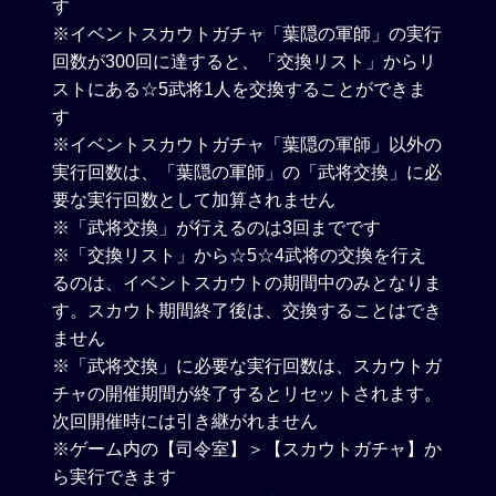
す
※イベントスカウトガチャ「葉隠の軍師」の実行
回数が300回に達すると、「交換リスト」からリ
ストにある☆5武将1人を交換することができま
す
※イベントスカウトガチャ「葉隠の軍師」以外の
実行回数は、「葉隠の軍師」の「武将交換」に必
要な実行回数として加算されません
※「武将交換」が行えるのは3回までです
※「交換リスト」から☆5☆4武将の交換を行え
るのは、イベントスカウトの期間中のみとなりま
す。スカウト期間終了後は、交換することはでき
ません
※「武将交換」に必要な実行回数は、スカウトガ
チャの開催期間が終了するとリセットされます。
次回開催時には引き継がれません
※ゲーム内の【司令室】＞【スカウトガチャ】か
ら実行できます