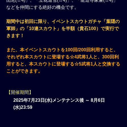
誾尼(☆4)」、「立花道雪(☆4)」、「龍造寺家兼(☆4)」
などを仲間にする絶好の機会です。
期間中は初回に限り、イベントスカウトガチャ「葉隠の
軍師」の「10連スカウト」を半額（貴石100）で実行で
きます！
また、本イベントスカウトを100回/200回利用すると、
それぞれ本スカウトに登場する☆4武将1人と、300回利
用すると、本スカウトに登場する☆5武将1人と交換する
ことができます。
【開催期間】
2025年7月23日(水)メンテナンス後 ～ 8月6日
(水)23:59