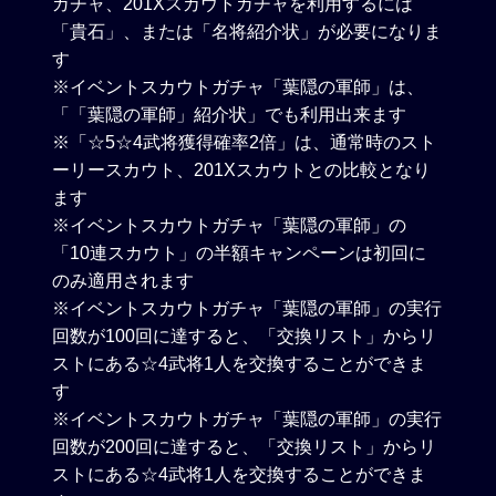
ガチャ、201Xスカウトガチャを利用するには
「貴石」、または「名将紹介状」が必要になりま
す
※イベントスカウトガチャ「葉隠の軍師」は、
「「葉隠の軍師」紹介状」でも利用出来ます
※「☆5☆4武将獲得確率2倍」は、通常時のスト
ーリースカウト、201Xスカウトとの比較となり
ます
※イベントスカウトガチャ「葉隠の軍師」の
「10連スカウト」の半額キャンペーンは初回に
のみ適用されます
※イベントスカウトガチャ「葉隠の軍師」の実行
回数が100回に達すると、「交換リスト」からリ
ストにある☆4武将1人を交換することができま
す
※イベントスカウトガチャ「葉隠の軍師」の実行
回数が200回に達すると、「交換リスト」からリ
ストにある☆4武将1人を交換することができま