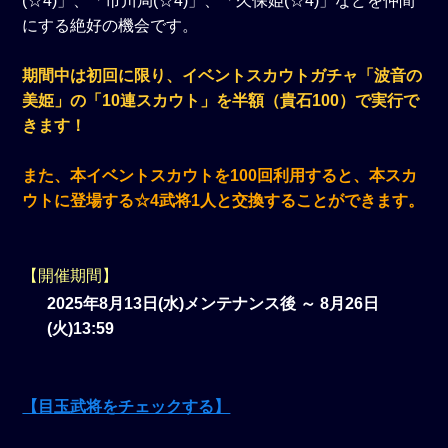
(☆4)」、「市川局(☆4)」、「久保姫(☆4)」などを仲間
にする絶好の機会です。
期間中は初回に限り、イベントスカウトガチャ「波音の
美姫」の「10連スカウト」を半額（貴石100）で実行で
きます！
また、本イベントスカウトを100回利用すると、本スカ
ウトに登場する☆4武将1人と交換することができます。
【開催期間】
2025年8月13日(水)メンテナンス後 ～ 8月26日
(火)13:59
【目玉武将をチェックする】