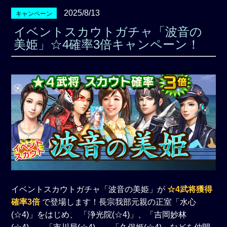
2025/8/13
キャンペーン
イベントスカウトガチャ「波音の
美姫」☆4確率3倍キャンペーン！
イベントスカウトガチャ「波音の美姫」が
☆4武将獲得
確率3倍
で登場します！長宗我部元親の正室「水心
(☆4)」をはじめ、 「浄光院(☆4)」、「吉岡妙林