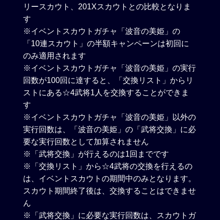
リースカウト、201Xスカウトとの比較となりま
す
※イベントスカウトガチャ「波音の美姫」の
「10連スカウト」の半額キャンペーンは初回に
のみ適用されます
※イベントスカウトガチャ「波音の美姫」の実行
回数が100回に達すると、「交換リスト」からリ
ストにある☆4武将1人を交換することができま
す
※イベントスカウトガチャ「波音の美姫」以外の
実行回数は、「波音の美姫」の「武将交換」に必
要な実行回数として加算されません
※「武将交換」が行えるのは1回までです
※「交換リスト」から☆4武将の交換を行えるの
は、イベントスカウトの期間中のみとなります。
スカウト期間終了後は、交換することはできませ
ん
※「武将交換」に必要な実行回数は、スカウトガ