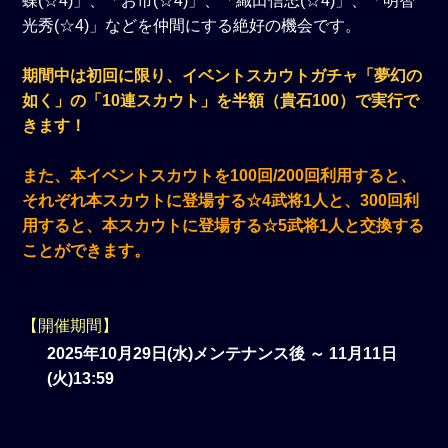
蝶(☆4)」、「お市(☆4)」、「織田信忠(☆4)」、「明智
光秀(☆4)」などを仲間にする絶好の機会です。
期間中は初回に限り、イベントスカウトガチャ「夢幻の
如く」の「10連スカウト」を半額（貴石100）で実行で
きます！
また、本イベントスカウトを100回/200回利用すると、
それぞれ本スカウトに登場する☆4武将1人と、300回利
用すると、本スカウトに登場する☆5武将1人と交換する
ことができます。
【開催期間】
2025年10月29日(水)メンテナンス後 ～ 11月11日
(火)13:59