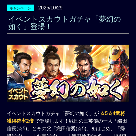
2025/10/29
キャンペーン
イベントスカウトガチャ「夢幻の
如く」登場！
イベントスカウトガチャ「夢幻の如く」が
☆5☆4武将
獲得確率2倍
で登場します！戦国の三英傑の一人「織田
信長(☆5)」とその父「織田信秀(☆5)」をはじめ、「帰