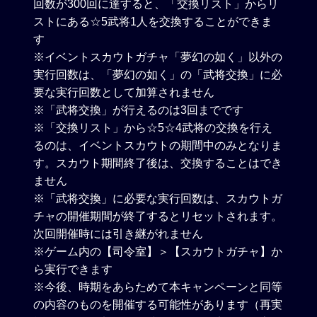
回数が300回に達すると、「交換リスト」からリ
ストにある☆5武将1人を交換することができま
す
※イベントスカウトガチャ「夢幻の如く」以外の
実行回数は、「夢幻の如く」の「武将交換」に必
要な実行回数として加算されません
※「武将交換」が行えるのは3回までです
※「交換リスト」から☆5☆4武将の交換を行え
るのは、イベントスカウトの期間中のみとなりま
す。スカウト期間終了後は、交換することはでき
ません
※「武将交換」に必要な実行回数は、スカウトガ
チャの開催期間が終了するとリセットされます。
次回開催時には引き継がれません
※ゲーム内の【司令室】＞【スカウトガチャ】か
ら実行できます
※今後、時期をあらためて本キャンペーンと同等
の内容のものを開催する可能性があります（再実