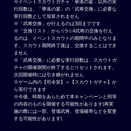
※イベントスカウトガチャ「華洛の宴」以外の実
行回数は、「華洛の宴」の「武将交換」に必要な
実行回数として加算されません
※「武将交換」が行えるのは3回までです
※「交換リスト」から☆5☆4武将の交換を行え
るのは、イベントスカウトの期間中のみとなりま
す。スカウト期間終了後は、交換することはでき
ません
※「武将交換」に必要な実行回数は、スカウトガ
チャの開催期間が終了するとリセットされます。
次回開催時には引き継がれません
※ゲーム内の【司令室】＞【スカウトガチャ】か
ら実行できます
※今後、時期をあらためて本キャンペーンと同等
の内容のものを開催する可能性があります(再実
施の際には一部、登場武将、登場確率などを変更
する可能性があります)