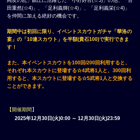
純友の乱」鎮圧に活躍した「小野好古(☆5)」の他、「古
田重然(☆4)」、「足利義輝(☆4)」、「足利義栄(☆4)」
を仲間に加える絶好の機会です。
期間中は初回に限り、イベントスカウトガチャ「華洛の
宴」の「10連スカウト」を半額(貴石100)で実行できま
す！
また、本イベントスカウトを100回/200回利用すると、
それぞれ本スカウトに登場する☆4武将1人と、300回利
用すると、本スカウトに登場する☆5武将1人と交換する
ことができます。
【開催期間】
2025年12月30日(火)0:00 ～ 12月30日(火)23:59