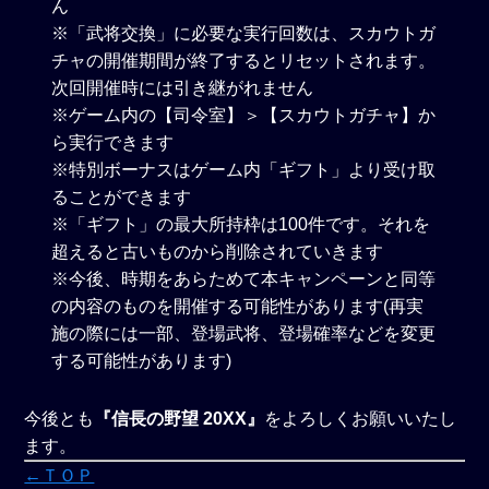
ん
※「武将交換」に必要な実行回数は、スカウトガ
チャの開催期間が終了するとリセットされます。
次回開催時には引き継がれません
※ゲーム内の【司令室】＞【スカウトガチャ】か
ら実行できます
※特別ボーナスはゲーム内「ギフト」より受け取
ることができます
※「ギフト」の最大所持枠は100件です。それを
超えると古いものから削除されていきます
※今後、時期をあらためて本キャンペーンと同等
の内容のものを開催する可能性があります(再実
施の際には一部、登場武将、登場確率などを変更
する可能性があります)
今後とも
『信長の野望 20XX』
をよろしくお願いいたし
ます。
←ＴＯＰ