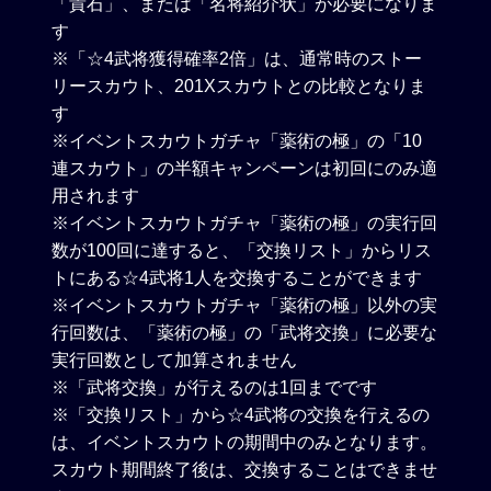
「貴石」、または「名将紹介状」が必要になりま
す
※「☆4武将獲得確率2倍」は、通常時のストー
リースカウト、201Xスカウトとの比較となりま
す
※イベントスカウトガチャ「薬術の極」の「10
連スカウト」の半額キャンペーンは初回にのみ適
用されます
※イベントスカウトガチャ「薬術の極」の実行回
数が100回に達すると、「交換リスト」からリス
トにある☆4武将1人を交換することができます
※イベントスカウトガチャ「薬術の極」以外の実
行回数は、「薬術の極」の「武将交換」に必要な
実行回数として加算されません
※「武将交換」が行えるのは1回までです
※「交換リスト」から☆4武将の交換を行えるの
は、イベントスカウトの期間中のみとなります。
スカウト期間終了後は、交換することはできませ