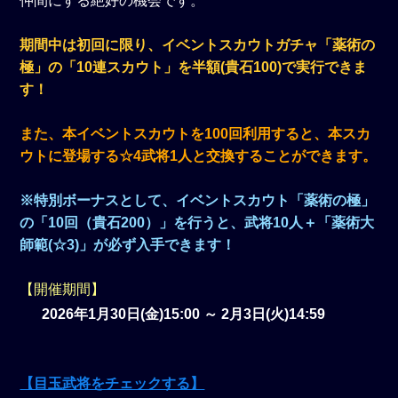
仲間にする絶好の機会です。
期間中は初回に限り、イベントスカウトガチャ「薬術の
極」の「10連スカウト」を半額(貴石100)で実行できま
す！
また、本イベントスカウトを100回利用すると、本スカ
ウトに登場する☆4武将1人と交換することができます。
※特別ボーナスとして、イベントスカウト「薬術の極」
の「10回（貴石200）」を行うと、武将10人＋「薬術大
師範(☆3)」が必ず入手できます！
【開催期間】
2026年1月30日(金)15:00 ～ 2月3日(火)14:59
【目玉武将をチェックする】