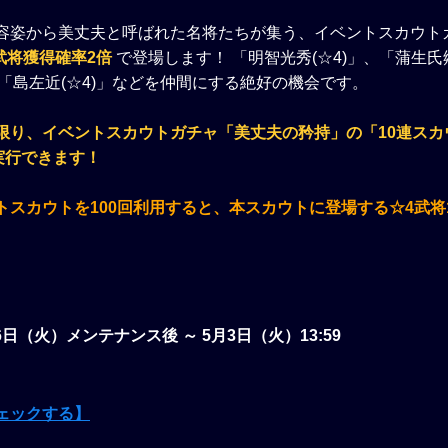
容姿から美丈夫と呼ばれた名将たちが集う、イベントスカウト
武将獲得確率2倍
で登場します！ 「明智光秀(☆4)」、「蒲生氏郷
、「島左近(☆4)」などを仲間にする絶好の機会です。
限り、イベントスカウトガチャ「美丈夫の矜持」の「10連スカ
実行できます！
トスカウトを100回利用すると、本スカウトに登場する☆4武将
。
26日（火）メンテナンス後 ～ 5月3日（火）13:59
ェックする】