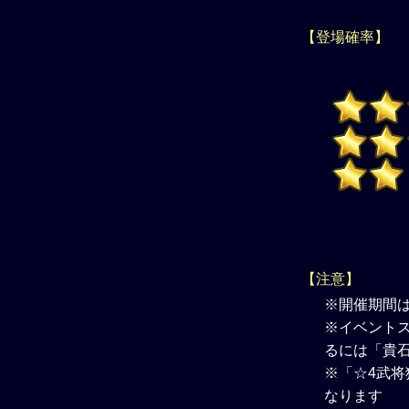
【登場確率】
【注意】
※開催期間
※イベントス
るには「貴
※「☆4武将
なります