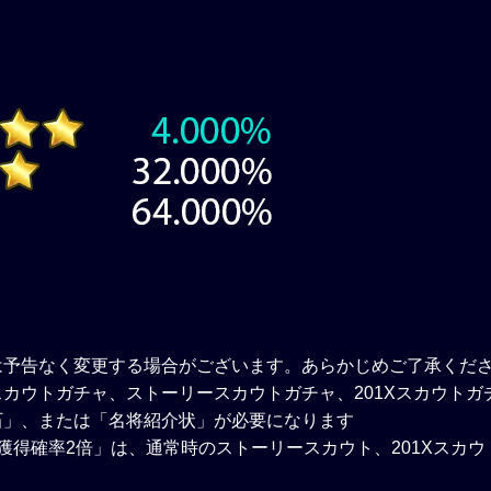
は予告なく変更する場合がございます。あらかじめご了承くだ
カウトガチャ、ストーリースカウトガチャ、201Xスカウトガ
石」、または「名将紹介状」が必要になります
獲得確率2倍」は、通常時のストーリースカウト、201Xスカ