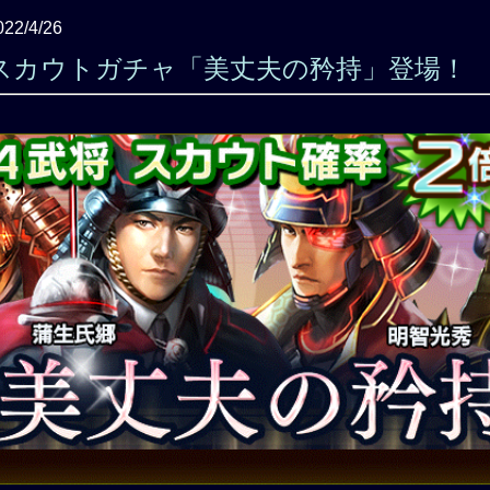
022/4/26
スカウトガチャ「美丈夫の矜持」登場！