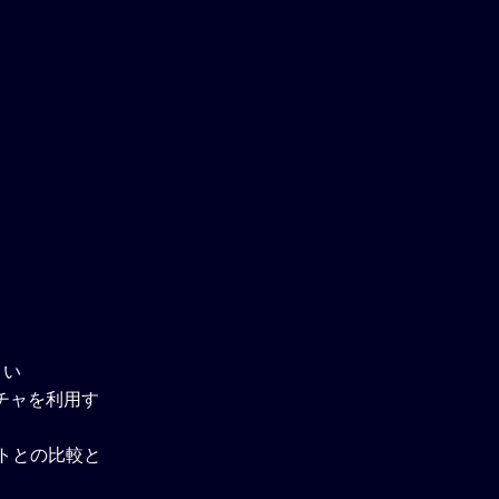
さい
チャを利用す
ウトとの比較と