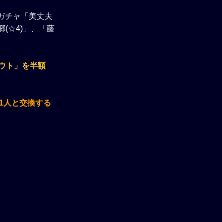
ガチャ「美丈夫
(☆4)」、「藤
ウト」を半額
1人と交換する